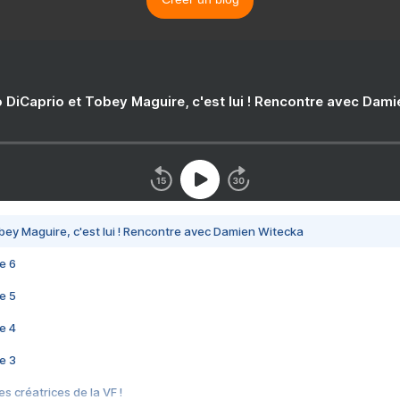
 DiCaprio et Tobey Maguire, c'est lui ! Rencontre avec Dam
bey Maguire, c'est lui ! Rencontre avec Damien Witecka
e 6
e 5
e 4
e 3
s créatrices de la VF !