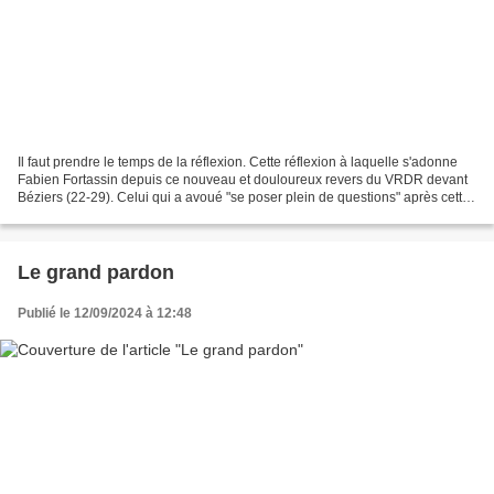
Il faut prendre le temps de la réflexion. Cette réflexion à laquelle s'adonne
Fabien Fortassin depuis ce nouveau et douloureux revers du VRDR devant
Béziers (22-29). Celui qui a avoué "se poser plein de questions" après cette
troisième défaite en trois...
Le grand pardon
Publié le 12/09/2024 à 12:48