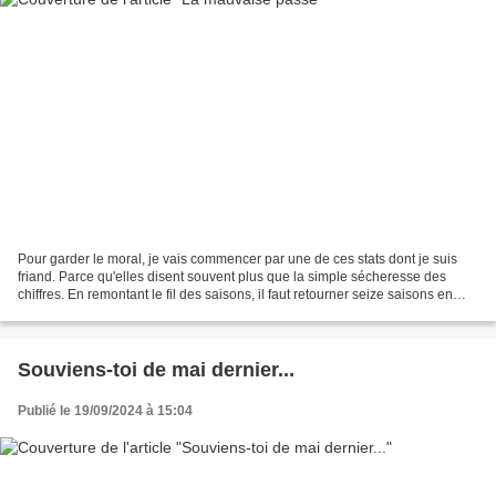
Pour garder le moral, je vais commencer par une de ces stats dont je suis
friand. Parce qu'elles disent souvent plus que la simple sécheresse des
chiffres. En remontant le fil des saisons, il faut retourner seize saisons en
arrière pour trouver trace...
Souviens-toi de mai dernier...
Publié le 19/09/2024 à 15:04