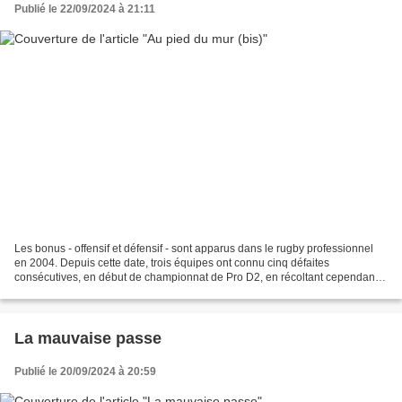
Publié le 22/09/2024 à 21:11
Les bonus - offensif et défensif - sont apparus dans le rugby professionnel
en 2004. Depuis cette date, trois équipes ont connu cinq défaites
consécutives, en début de championnat de Pro D2, en récoltant cependant
au moins deux points au passage: Dax...
La mauvaise passe
Publié le 20/09/2024 à 20:59