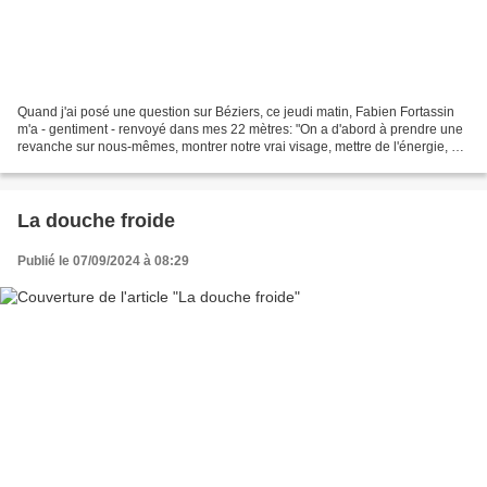
Quand j'ai posé une question sur Béziers, ce jeudi matin, Fabien Fortassin
m'a - gentiment - renvoyé dans mes 22 mètres: "On a d'abord à prendre une
revanche sur nous-mêmes, montrer notre vrai visage, mettre de l'énergie, du
peps, être acteurs de notre...
La douche froide
Publié le 07/09/2024 à 08:29