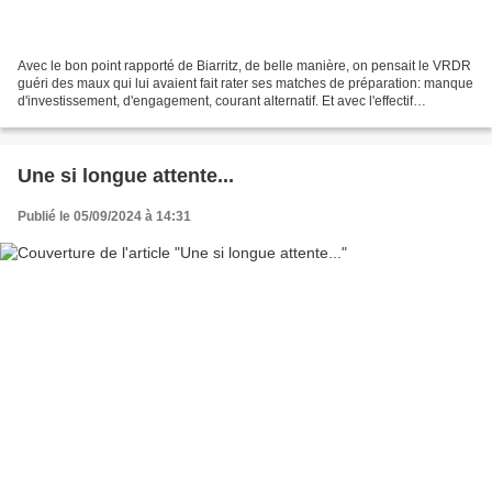
Avec le bon point rapporté de Biarritz, de belle manière, on pensait le VRDR
guéri des maux qui lui avaient fait rater ses matches de préparation: manque
d'investissement, d'engagement, courant alternatif. Et avec l'effectif
homogène et de bon niveau...
Une si longue attente...
Publié le 05/09/2024 à 14:31