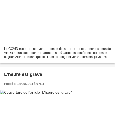
Le COVID m'est - de nouveau... -tombé dessus et, pour épargner les gens du
VRDR autant que pour m'épargner, j'ai dû zapper la conférence de presse
du jour. Alors, pendant que les Damiers cinglent vers Colomiers, je vais me
contenter des bribes que je...
L'heure est grave
Publié le 14/09/2024 à 07:11