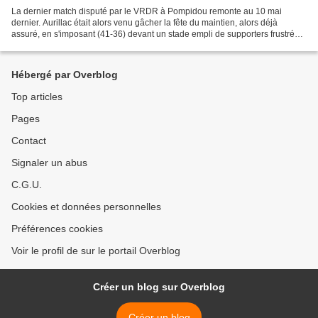
La dernier match disputé par le VRDR à Pompidou remonte au 10 mai
dernier. Aurillac était alors venu gâcher la fête du maintien, alors déjà
assuré, en s'imposant (41-36) devant un stade empli de supporters frustrés.
Près de quatre mois plus tard, les...
Hébergé par Overblog
Top articles
Pages
Contact
Signaler un abus
C.G.U.
Cookies et données personnelles
Préférences cookies
Voir le profil de sur le portail Overblog
Créer un blog sur Overblog
Créer un blog